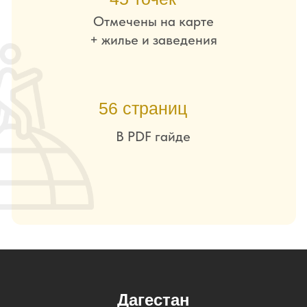
Как выглядит гайд-
путеводитель внутри
Дагестан