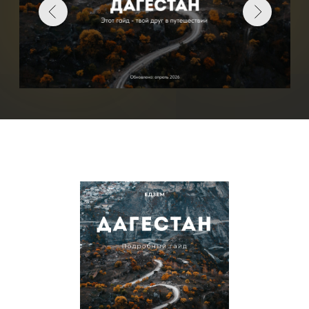
Выпуск про Дагестан