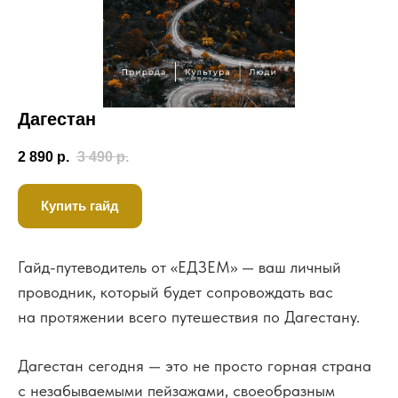
вам может понравиться
Дагестан
2 890
р.
3 490
р.
Купить гайд
Гайд-путеводитель от «ЕДЗЕМ» — ваш личный
проводник, который будет сопровождать вас
на протяжении всего путешествия по Дагестану.
Дагестан сегодня — это не просто горная страна
с незабываемыми пейзажами, своеобразным