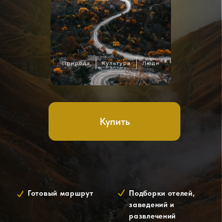
Купить
Готовый маршрут
Подборки отелей,
заведений и
развлечений
Лайфхаки и рекомендации
Что вы найдете внутри гайда?